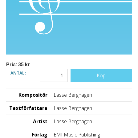
Pris: 35 kr
ANTAL:
Köp
Kompositör
Lasse Berghagen
Textförfattare
Lasse Berghagen
Artist
Lasse Berghagen
Förlag
EMI Music Publishing