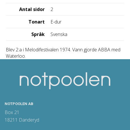
Antal sidor
2
Tonart
E-dur
Språk
Svenska
Blev 2:a i Melodifestivalen 1974. Vann gjorde ABBA med
Waterloo.
NOTPOOLEN AB
Box 21
18211 Danderyd