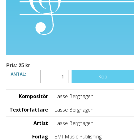
Pris: 25 kr
ANTAL:
Köp
Kompositör
Lasse Berghagen
Textförfattare
Lasse Berghagen
Artist
Lasse Berghagen
Förlag
EMI Music Publishing