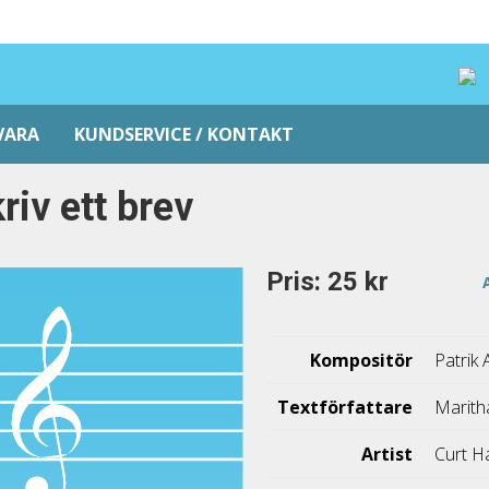
VARA
KUNDSERVICE / KONTAKT
riv ett brev
Pris: 25 kr
Kompositör
Patrik
Textförfattare
Marith
Artist
Curt H