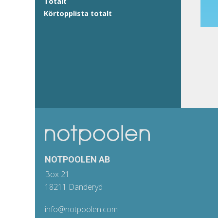
Totalt
Körtopplista totalt
NOTPOOLEN AB
Box 21
18211 Danderyd
info@notpoolen.com