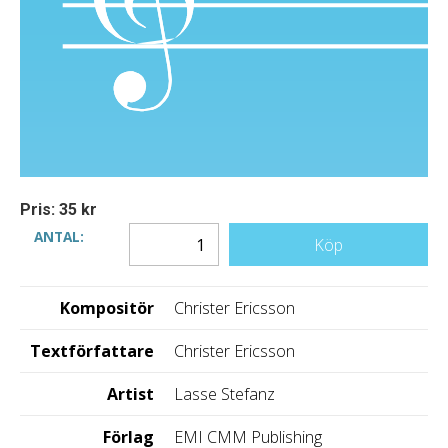
Pris: 35 kr
ANTAL:
Köp
Kompositör
Christer Ericsson
Textförfattare
Christer Ericsson
Artist
Lasse Stefanz
Förlag
EMI CMM Publishing