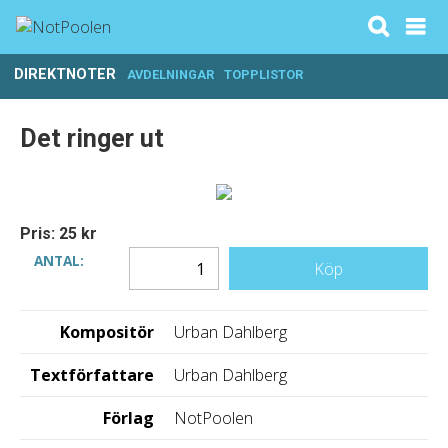
DIREKTNOTER
AVDELNINGAR
TOPPLISTOR
Det ringer ut
Pris: 25 kr
ANTAL:
Köp
Kompositör
Urban Dahlberg
Textförfattare
Urban Dahlberg
Förlag
NotPoolen