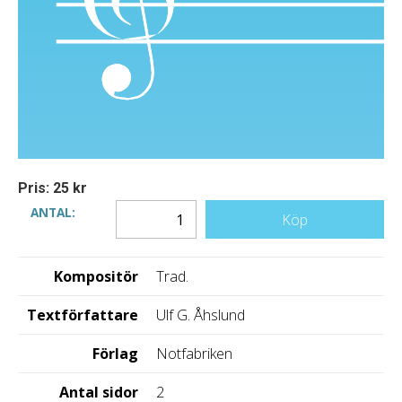
Pris: 25 kr
ANTAL:
Köp
Kompositör
Trad.
Textförfattare
Ulf G. Åhslund
Förlag
Notfabriken
Antal sidor
2