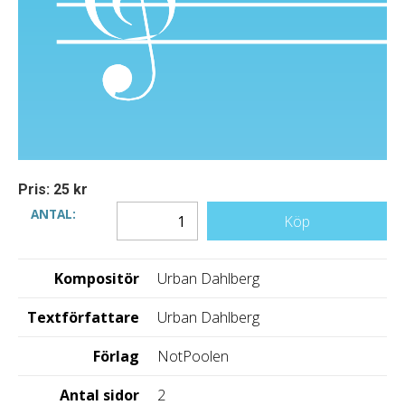
Pris: 25 kr
ANTAL:
Köp
Kompositör
Urban Dahlberg
Textförfattare
Urban Dahlberg
Förlag
NotPoolen
Antal sidor
2