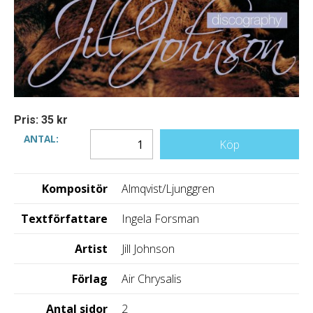
Pris: 35 kr
ANTAL:
Köp
Kompositör
Almqvist/Ljunggren
Textförfattare
Ingela Forsman
Artist
Jill Johnson
Förlag
Air Chrysalis
Antal sidor
2