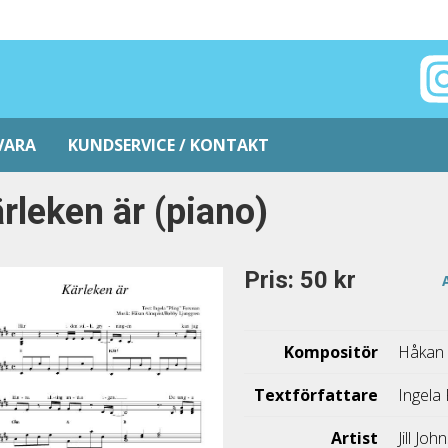
VARA
KUNDSERVICE / KONTAKT
rleken är (piano)
Pris: 50 kr
Kompositör
Håkan 
Textförfattare
Ingela
Artist
Jill Jo