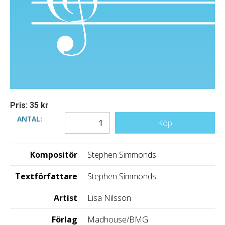
Pris: 35 kr
ANTAL:
Köp
Kompositör
Stephen Simmonds
Textförfattare
Stephen Simmonds
Artist
Lisa Nilsson
Förlag
Madhouse/BMG