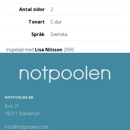
Antal sidor
2
Tonart
C-dur
Språk
Svenska
Inspelad med
Lisa Nilsson
2000.
NOTPOOLEN AB
Box 21
18211 Danderyd
info@notpoolen.com