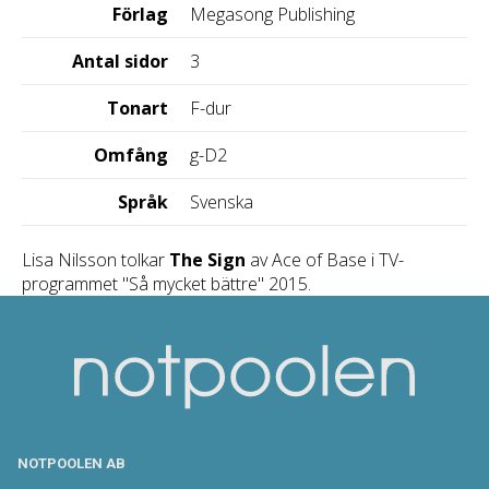
Förlag
Megasong Publishing
Antal sidor
3
Tonart
F-dur
Omfång
g-D2
Språk
Svenska
Lisa Nilsson tolkar
The Sign
av Ace of Base i TV-
programmet "Så mycket bättre" 2015.
NOTPOOLEN AB