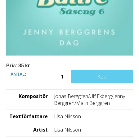
Pris: 35 kr
ANTAL:
Köp
Kompositör
Jonas Berggren/Ulf Ekberg/Jenny
Berggren/Malin Berggren
Textförfattare
Lisa Nilsson
Artist
Lisa Nilsson