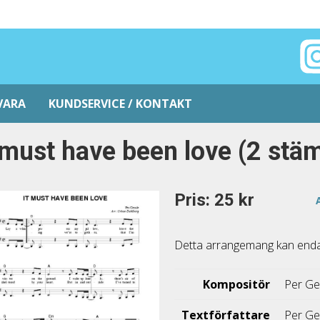
VARA
KUNDSERVICE / KONTAKT
 must have been love (2 st
Pris: 25 kr
Detta arrangemang kan endast
Kompositör
Per Ge
Textförfattare
Per Ge