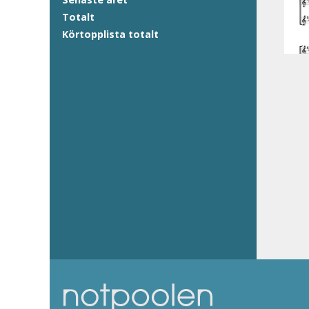
Totalt
Körtopplista totalt