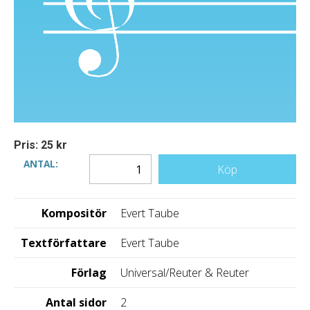
Pris: 25 kr
ANTAL:
Köp
Kompositör
Evert Taube
Textförfattare
Evert Taube
Förlag
Universal/Reuter & Reuter
Antal sidor
2