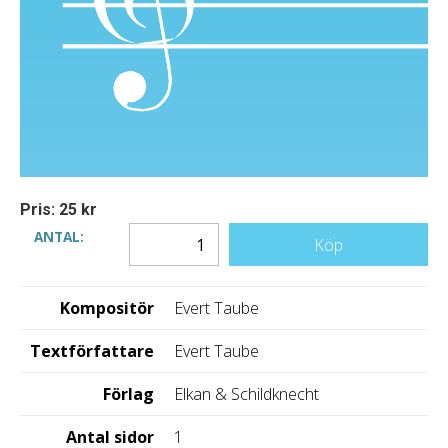
Pris: 25 kr
ANTAL:
Köp
Kompositör
Evert Taube
Textförfattare
Evert Taube
Förlag
Elkan & Schildknecht
Antal sidor
1