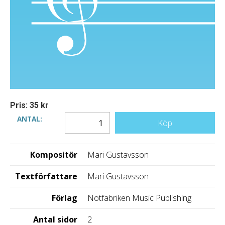
Pris: 35 kr
ANTAL:
Köp
Kompositör
Mari Gustavsson
Textförfattare
Mari Gustavsson
Förlag
Notfabriken Music Publishing
Antal sidor
2