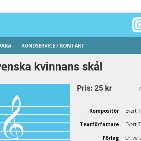
VARA
KUNDSERVICE / KONTAKT
enska kvinnans skål
Pris: 25 kr
Kompositör
Evert 
Textförfattare
Evert 
Förlag
Univer