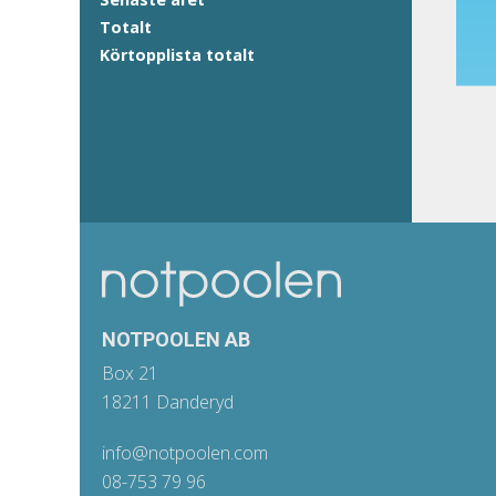
Totalt
Körtopplista totalt
NOTPOOLEN AB
Box 21
18211 Danderyd
info@notpoolen.com
08-753 79 96