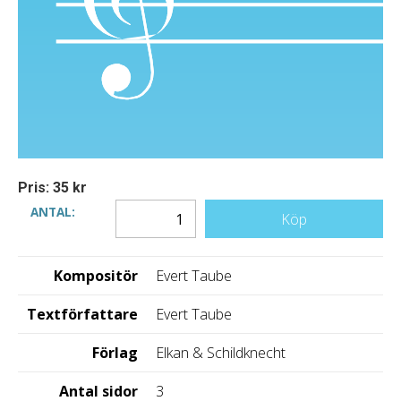
Pris: 35 kr
ANTAL:
Köp
Kompositör
Evert Taube
Textförfattare
Evert Taube
Förlag
Elkan & Schildknecht
Antal sidor
3