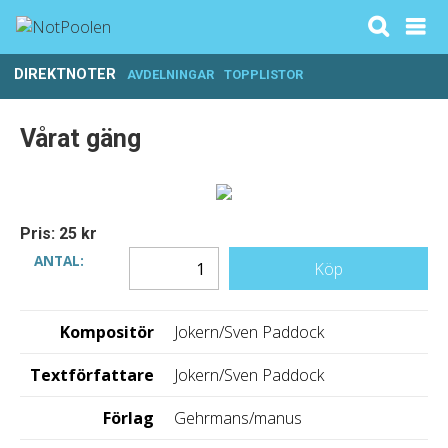
DIREKTNOTER
AVDELNINGAR
TOPPLISTOR
Vårat gäng
Pris: 25 kr
ANTAL:
Köp
Kompositör
Jokern/Sven Paddock
Textförfattare
Jokern/Sven Paddock
Förlag
Gehrmans/manus