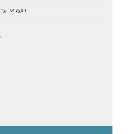
ong-Förlagen
ka