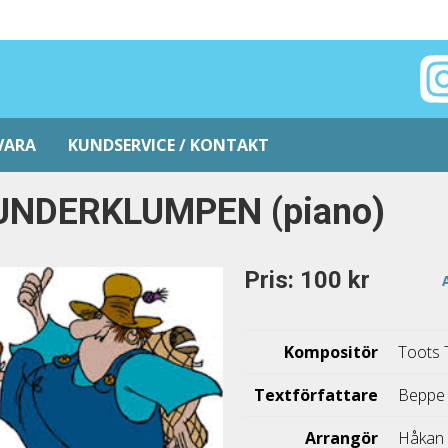
VARA
KUNDSERVICE / KONTAKT
UNDERKLUMPEN (piano)
Pris: 100 kr
Kompositör
Toots 
Textförfattare
Beppe
Arrangör
Håkan 