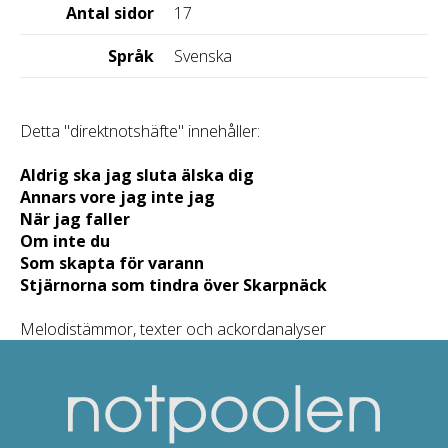
Antal sidor
17
Språk
Svenska
Detta "direktnotshäfte" innehåller:
Aldrig ska jag sluta älska dig
Annars vore jag inte jag
När jag faller
Om inte du
Som skapta för varann
Stjärnorna som tindra över Skarpnäck
Melodistämmor, texter och ackordanalyser