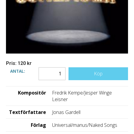
Pris: 120 kr
ANTAL:
Köp
Kompositör
Fredrik Kempe/Jesper Winge
Leisner
Textförfattare
Jonas Gardell
Förlag
Universal/manus/Naked Songs