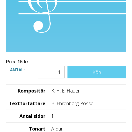
Pris: 15 kr
ANTAL:
Köp
Kompositör
K. H. E. Hauer
Textförfattare
B. Ehrenborg-Posse
Antal sidor
1
Tonart
A-dur