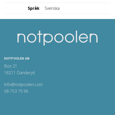
Språk
Svenska
NOTPOOLEN AB
Box 21
18211 Danderyd
info@notpoolen.com
08-753 79 96