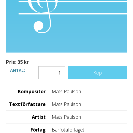
Pris: 35 kr
ANTAL:
Köp
Kompositör
Mats Paulson
Textförfattare
Mats Paulson
Artist
Mats Paulson
Förlag
Barfotaförlaget