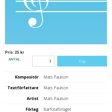
Pris: 25 kr
ANTAL:
Köp
Kompositör
Mats Paulson
Textförfattare
Mats Paulson
Artist
Mats Paulson
Förlag
Barfotaförlaget