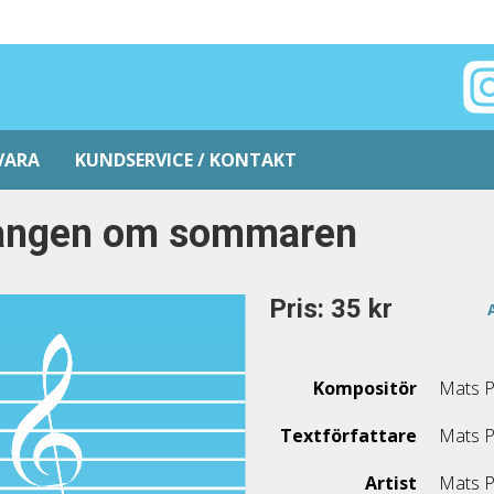
VARA
KUNDSERVICE / KONTAKT
ången om sommaren
Pris: 35 kr
Kompositör
Mats P
Textförfattare
Mats P
Artist
Mats P