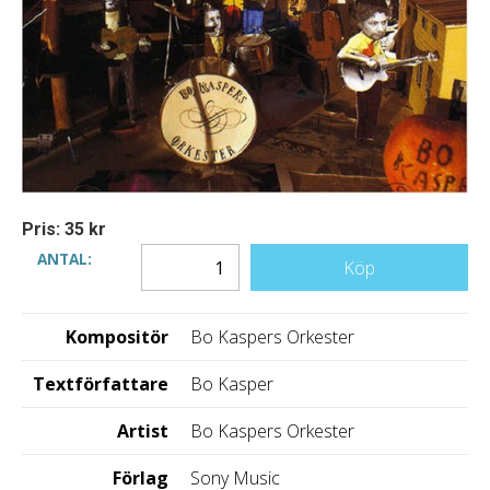
Pris: 35 kr
ANTAL:
Köp
Kompositör
Bo Kaspers Orkester
Textförfattare
Bo Kasper
Artist
Bo Kaspers Orkester
Förlag
Sony Music