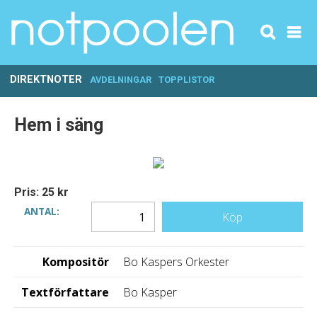
DIREKTNOTER
AVDELNINGAR
TOPPLISTOR
Hem i säng
Pris: 25 kr
ANTAL:
Köp
Kompositör
Bo Kaspers Orkester
Textförfattare
Bo Kasper