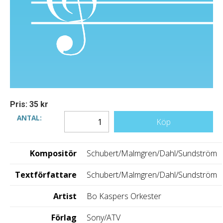
Pris: 35 kr
ANTAL:
Köp
Kompositör
Schubert/Malmgren/Dahl/Sundström
Textförfattare
Schubert/Malmgren/Dahl/Sundström
Artist
Bo Kaspers Orkester
Förlag
Sony/ATV