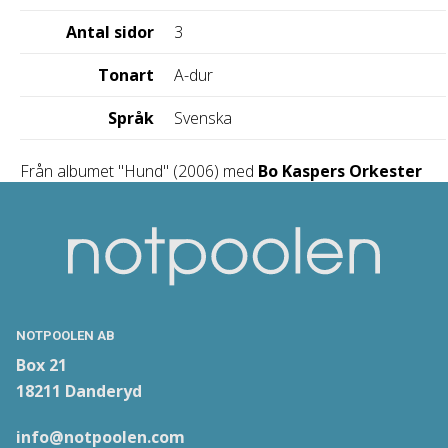
Antal sidor
3
Tonart
A-dur
Språk
Svenska
Från albumet "Hund" (2006) med
Bo Kaspers Orkester
NOTPOOLEN AB
Box 21
18211 Danderyd
info@notpoolen.com