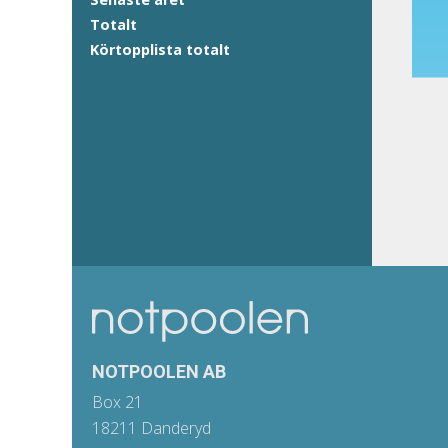
Totalt
Körtopplista totalt
NOTPOOLEN AB
Box 21
18211 Danderyd