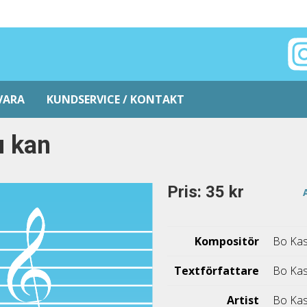
VARA
KUNDSERVICE / KONTAKT
u kan
Pris: 35 kr
Kompositör
Bo Kas
Textförfattare
Bo Ka
Artist
Bo Kas