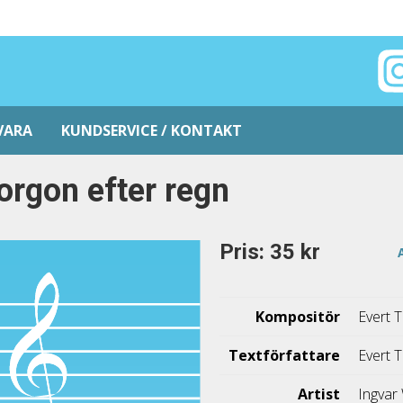
VARA
KUNDSERVICE / KONTAKT
rgon efter regn
Pris: 35 kr
Kompositör
Evert 
Textförfattare
Evert 
Artist
Ingvar 