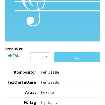
Pris: 35 kr
ANTAL:
Köp
Kompositör
Per Gessle
Textförfattare
Per Gessle
Artist
Roxette
Förlag
HipHappy