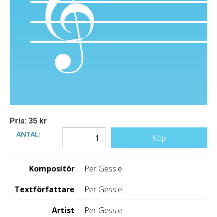
Pris: 35 kr
ANTAL:
Köp
Kompositör
Per Gessle
Textförfattare
Per Gessle
Artist
Per Gessle