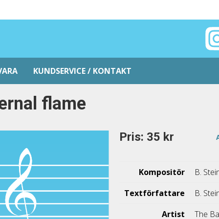
VARA
KUNDSERVICE / KONTAKT
ernal flame
Pris: 35 kr
Kompositör
B. Stei
Textförfattare
B. Stei
Artist
The Ba