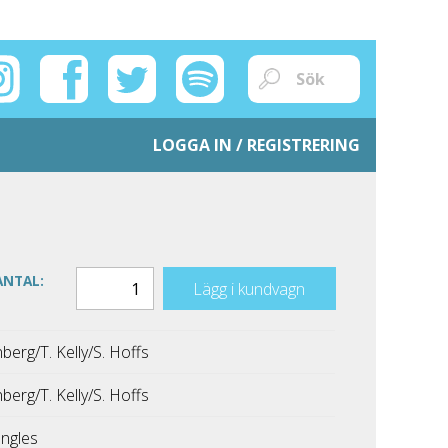
LOGGA IN / REGISTRERING
ANTAL:
Lägg i kundvagn
nberg/T. Kelly/S. Hoffs
nberg/T. Kelly/S. Hoffs
ngles