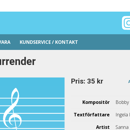
VARA
KUNDSERVICE / KONTAKT
rrender
Pris: 35 kr
Kompositör
Bobby 
Textförfattare
Ingela
Artist
Sanna 