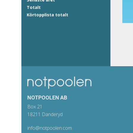
Totalt
Körtopplista totalt
NOTPOOLEN AB
Box 21
18211 Danderyd
info@notpoolen.com