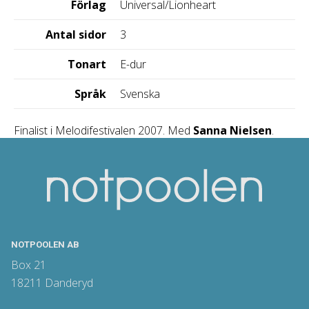
Förlag
Universal/Lionheart
Antal sidor
3
Tonart
E-dur
Språk
Svenska
Finalist i Melodifestivalen 2007. Med
Sanna Nielsen
.
NOTPOOLEN AB
Box 21
18211 Danderyd