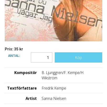
Pris: 35 kr
ANTAL:
Köp
Kompositör
B. Ljunggren/F. Kempe/H.
Wikström
Textförfattare
Fredrik Kempe
Artist
Sanna Nielsen