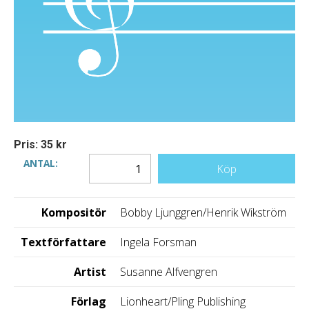
Pris: 35 kr
ANTAL:
Köp
Kompositör
Bobby Ljunggren/Henrik Wikström
Textförfattare
Ingela Forsman
Artist
Susanne Alfvengren
Förlag
Lionheart/Pling Publishing