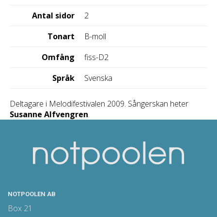
Antal sidor
2
Tonart
B-moll
Omfång
fiss-D2
Språk
Svenska
Deltagare i Melodifestivalen 2009. Sångerskan heter
Susanne Alfvengren
.
NOTPOOLEN AB
Box 21