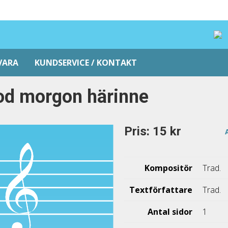
VARA
KUNDSERVICE / KONTAKT
od morgon härinne
Pris: 15 kr
Kompositör
Trad.
Textförfattare
Trad.
Antal sidor
1