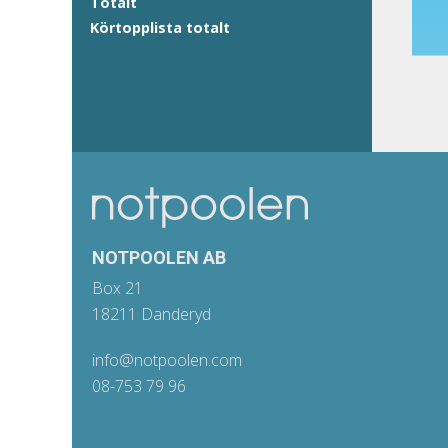
Totalt
Körtopplista totalt
NOTPOOLEN AB
Box 21
18211 Danderyd
info@notpoolen.com
08-753 79 96