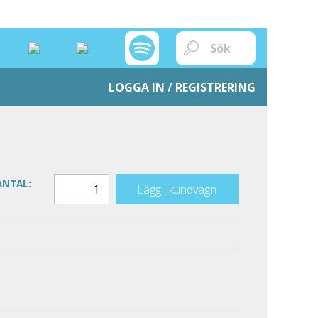
LOGGA IN / REGISTRERING
ANTAL:
Lägg i kundvagn