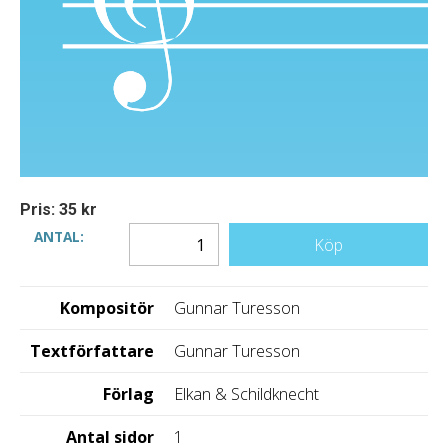
Pris: 35 kr
ANTAL:
Köp
Kompositör
Gunnar Turesson
Textförfattare
Gunnar Turesson
Förlag
Elkan & Schildknecht
Antal sidor
1