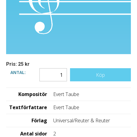
Pris: 25 kr
ANTAL:
Köp
Kompositör
Evert Taube
Textförfattare
Evert Taube
Förlag
Universal/Reuter & Reuter
Antal sidor
2