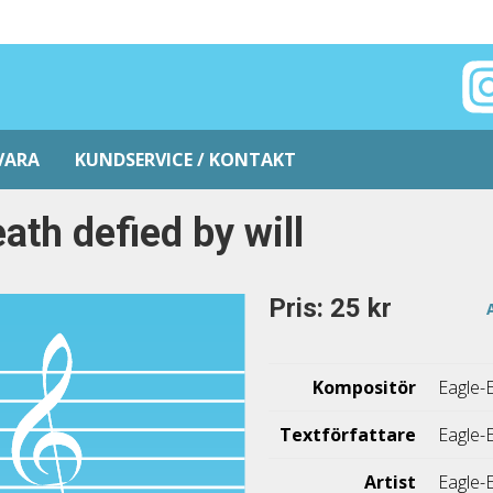
VARA
KUNDSERVICE / KONTAKT
ath defied by will
Pris: 25 kr
Kompositör
Eagle-
Textförfattare
Eagle-
Artist
Eagle-