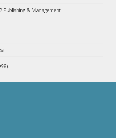
 2 Publishing & Management
ka
998).