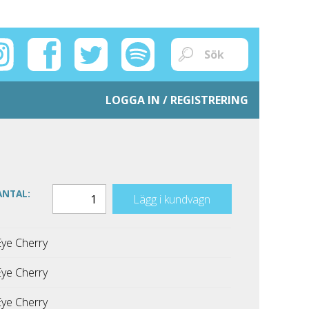
LOGGA IN / REGISTRERING
ANTAL:
Lägg i kundvagn
Eye Cherry
Eye Cherry
Eye Cherry