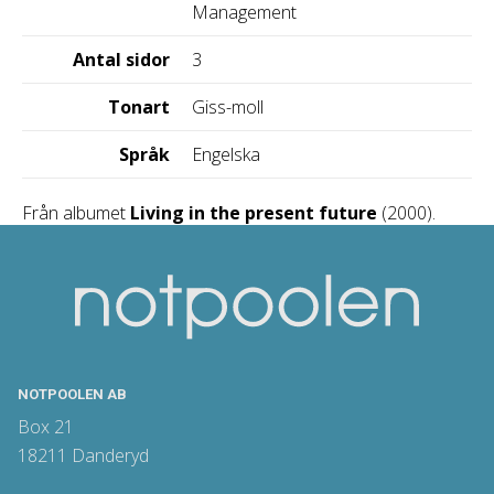
Management
Antal sidor
3
Tonart
Giss-moll
Språk
Engelska
Från albumet
Living in the present future
(2000).
NOTPOOLEN AB
Box 21
18211 Danderyd