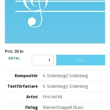
Pris: 35 kr
ANTAL:
Köp
Kompositör
K. Söderberg/J. Söderberg
Textförfattare
K. Söderberg/J. Söderberg
Artist
First Aid Kit
Förlag
Warner/Chappell Music