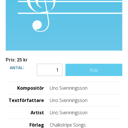
Pris: 25 kr
ANTAL:
Köp
Kompositör
Uno Svenningsson
Textförfattare
Uno Svenningsson
Artist
Uno Svenningsson
Förlag
Chalkstripe Songs