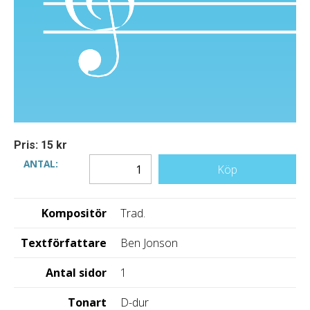
Pris: 15 kr
ANTAL:
Köp
Kompositör
Trad.
Textförfattare
Ben Jonson
Antal sidor
1
Tonart
D-dur