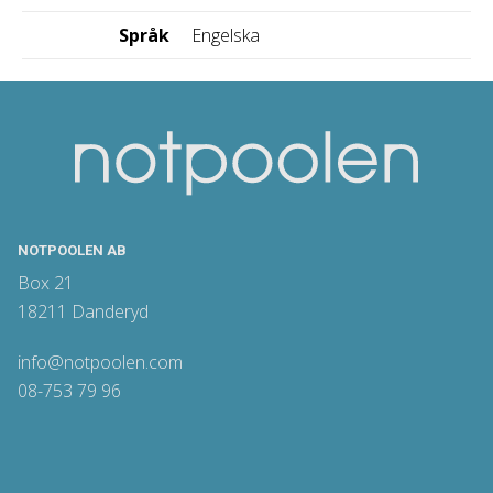
Språk
Engelska
NOTPOOLEN AB
Box 21
18211 Danderyd
info@notpoolen.com
08-753 79 96