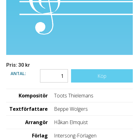
Pris: 30 kr
ANTAL:
Köp
Kompositör
Toots Thielemans
Textförfattare
Beppe Wolgers
Arrangör
Håkan Elmquist
Förlag
Intersong-Förlagen