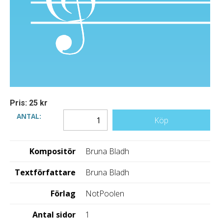
Pris: 25 kr
ANTAL:
Köp
Kompositör
Bruna Bladh
Textförfattare
Bruna Bladh
Förlag
NotPoolen
Antal sidor
1