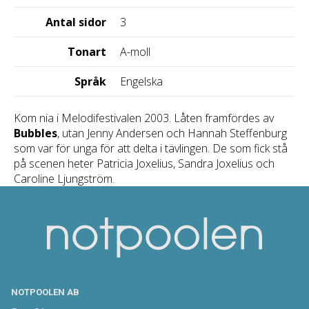
Antal sidor
3
Tonart
A-moll
Språk
Engelska
Kom nia i Melodifestivalen 2003. Låten framfördes av
Bubbles
, utan Jenny Andersen och Hannah Steffenburg
som var för unga för att delta i tävlingen. De som fick stå
på scenen heter Patricia Joxelius, Sandra Joxelius och
Caroline Ljungström.
NOTPOOLEN AB