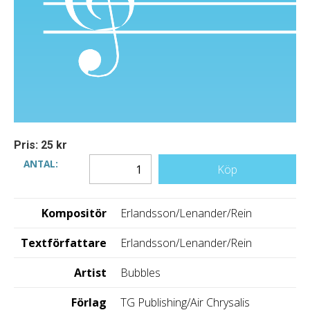
Pris: 25 kr
ANTAL:
Köp
Kompositör
Erlandsson/Lenander/Rein
Textförfattare
Erlandsson/Lenander/Rein
Artist
Bubbles
Förlag
TG Publishing/Air Chrysalis