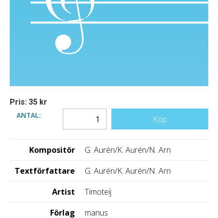
Pris: 35 kr
ANTAL:
Köp
Kompositör
G. Aurén/K. Aurén/N. Arn
Textförfattare
G. Aurén/K. Aurén/N. Arn
Artist
Timoteij
Förlag
manus