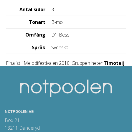
Antal sidor
3
Tonart
B-moll
Omfång
D1-Bess!
Språk
Svenska
Finalist i Melodifestivalen 2010. Gruppen heter
Timoteij
.
NOTPOOLEN AB
Box 21
18211 Danderyd