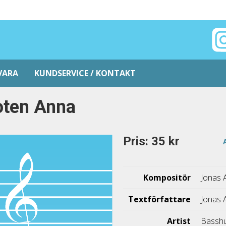
VARA
KUNDSERVICE / KONTAKT
oten Anna
Pris: 35 kr
Kompositör
Jonas 
Textförfattare
Jonas 
Artist
Bassh