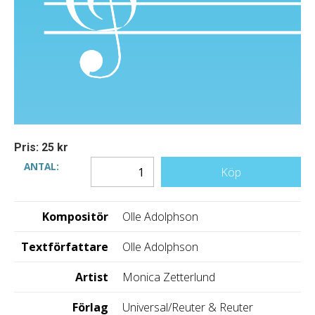
Pris: 25 kr
ANTAL:
Köp
Kompositör
Olle Adolphson
Textförfattare
Olle Adolphson
Artist
Monica Zetterlund
Förlag
Universal/Reuter & Reuter