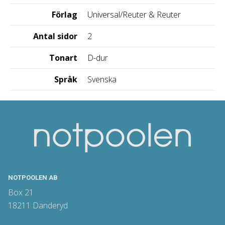
Förlag
Universal/Reuter & Reuter
Antal sidor
2
Tonart
D-dur
Språk
Svenska
NOTPOOLEN AB
Box 21
18211 Danderyd