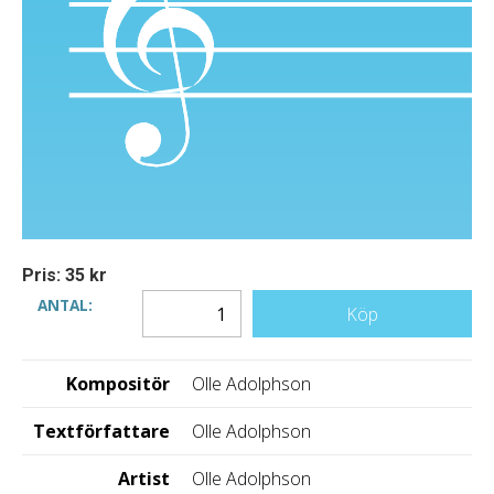
Pris: 35 kr
ANTAL:
Köp
Kompositör
Olle Adolphson
Textförfattare
Olle Adolphson
Artist
Olle Adolphson